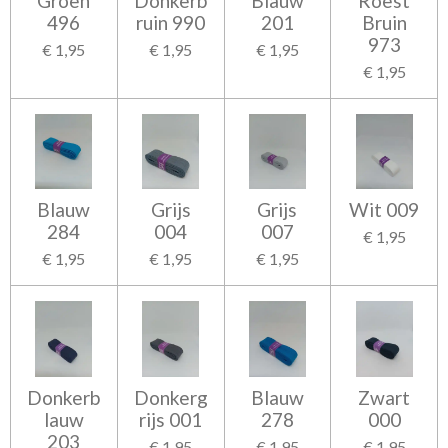
Groen
Donkerb
Blauw
Roest
496
ruin 990
201
Bruin
973
€ 1,95
€ 1,95
€ 1,95
€ 1,95
Blauw
Grijs
Grijs
Wit 009
284
004
007
€ 1,95
€ 1,95
€ 1,95
€ 1,95
Donkerb
Donkerg
Blauw
Zwart
lauw
rijs 001
278
000
203
€ 1,95
€ 1,95
€ 1,95