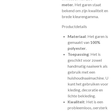
meter.
Het garen staat
bekend om zijn kwaliteit en
brede kleurengamma.
Productdetails
Materiaal
: Het garen is
gemaakt van
100%
polyester
.
Toepassing
: Het is
geschikt voor zowel
handmatig naaiwerk als
gebruik met een
huishoudnaaimachine. U
kunt het gebruiken voor
kleding, decoratie en
lichte bekleding.
Kwaliteit
: Het is een
probleemloos, oersterk