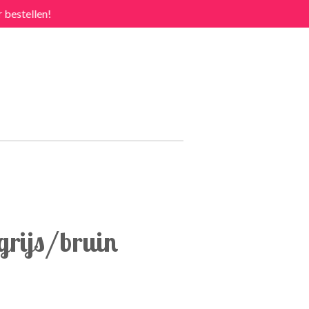
 bestellen!
grijs/bruin