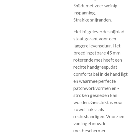
Snijdt met zeer weinig
inspanning.
Strakke snijranden.
Het bijgeleverde snijblad
staat garant voor een
langere levensduur. Het
breed inzetbare 45 mm
roterende mes heeft een
rechte handgreep, dat
comfortabel in de hand ligt
en waarmee perfecte
patchworkvormen en -
stroken gesneden kan
worden. Geschikt is voor
zowel links- als
rechtshandigen. Voorzien
van ingebouwde
mesbeschermer.