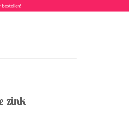
 bestellen!
e zink