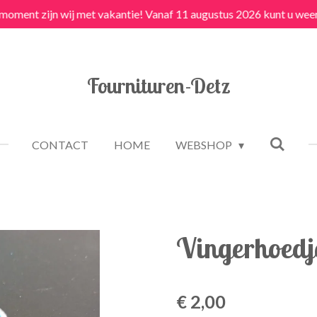
 moment zijn wij met vakantie! Vanaf 11 augustus 2026 kunt u weer
Fournituren-Detz
CONTACT
HOME
WEBSHOP
Vingerhoedj
€ 2,00