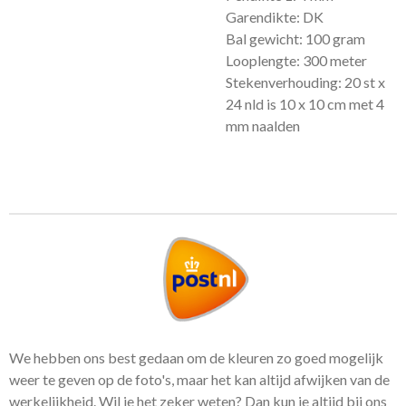
Garendikte: DK
Bal gewicht: 100 gram
Looplengte: 300 meter
Stekenverhouding: 20 st x
24 nld is 10 x 10 cm met 4
mm naalden
We hebben ons best gedaan om de kleuren zo goed mogelijk
weer te geven op de foto's, maar het kan altijd afwijken van de
werkelijkheid. Wil je het zeker weten? Dan kun je altijd bij ons