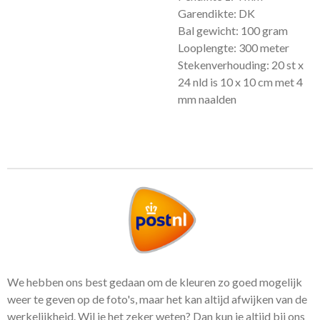
Garendikte: DK
Bal gewicht: 100 gram
Looplengte: 300 meter
Stekenverhouding: 20 st x
24 nld is 10 x 10 cm met 4
mm naalden
We hebben ons best gedaan om de kleuren zo goed mogelijk
weer te geven op de foto's, maar het kan altijd afwijken van de
werkelijkheid. Wil je het zeker weten? Dan kun je altijd bij ons