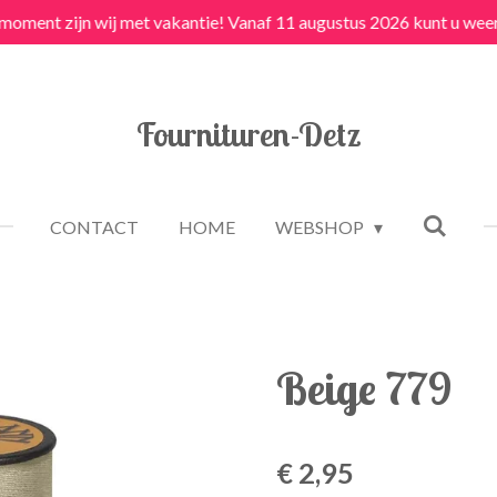
 moment zijn wij met vakantie! Vanaf 11 augustus 2026 kunt u weer
Fournituren-Detz
CONTACT
HOME
WEBSHOP
Beige 779
€ 2,95