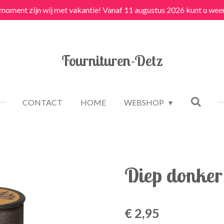
 moment zijn wij met vakantie! Vanaf 11 augustus 2026 kunt u weer
Fournituren-Detz
CONTACT
HOME
WEBSHOP
Diep donker
€ 2,95