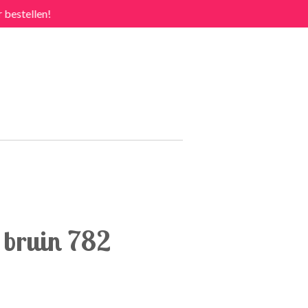
 bestellen!
 bruin 782