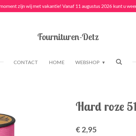
 moment zijn wij met vakantie! Vanaf 11 augustus 2026 kunt u weer
Fournituren-Detz
CONTACT
HOME
WEBSHOP
Hard roze 5
€ 2,95