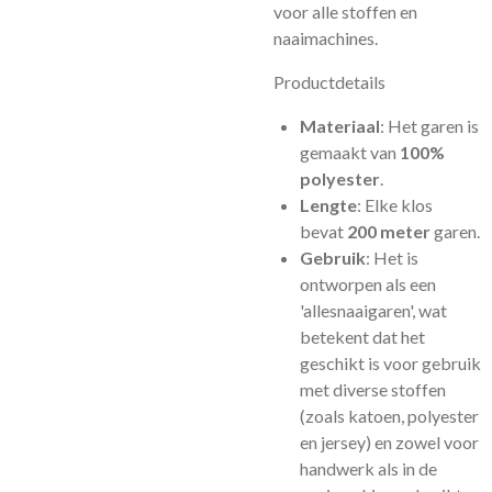
voor alle stoffen en
naaimachines.
Productdetails
Materiaal
: Het garen is
gemaakt van
100%
polyester
.
Lengte
: Elke klos
bevat
200 meter
garen.
Gebruik
: Het is
ontworpen als een
'allesnaaigaren', wat
betekent dat het
geschikt is voor gebruik
met diverse stoffen
(zoals katoen, polyester
en jersey) en zowel voor
handwerk als in de