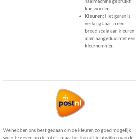
naaimachine gebruikt
kan worden.
Kleuren
: Het garen is
verkrijgbaar in een
breed scala aan kleuren,
allen aangeduid met een
kleurnummer.
We hebben ons best gedaan om de kleuren zo goed mogelijk
weer te geven op de foto's, maar het kan altijd afwijken van de