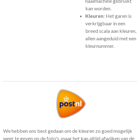
naaimachine gebruikt
kan worden.
Kleuren
: Het garen is
verkrijgbaar in een
breed scala aan kleuren,
allen aangeduid met een
kleurnummer.
We hebben ons best gedaan om de kleuren zo goed mogelijk
weer te geven op de foto's, maar het kan altijd afwijken van de