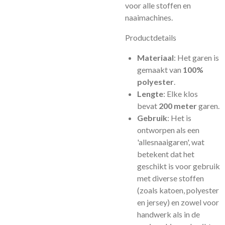
voor alle stoffen en
naaimachines.
Productdetails
Materiaal
: Het garen is
gemaakt van
100%
polyester
.
Lengte
: Elke klos
bevat
200 meter
garen.
Gebruik
: Het is
ontworpen als een
'allesnaaigaren', wat
betekent dat het
geschikt is voor gebruik
met diverse stoffen
(zoals katoen, polyester
en jersey) en zowel voor
handwerk als in de