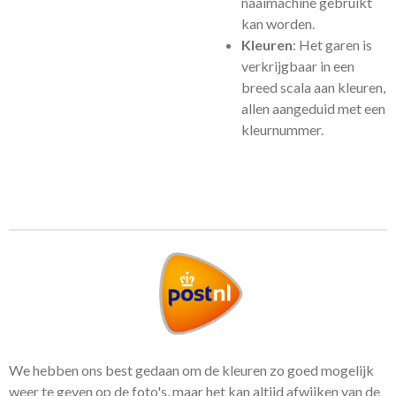
naaimachine gebruikt
kan worden.
Kleuren
: Het garen is
verkrijgbaar in een
breed scala aan kleuren,
allen aangeduid met een
kleurnummer.
We hebben ons best gedaan om de kleuren zo goed mogelijk
weer te geven op de foto's, maar het kan altijd afwijken van de