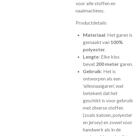
voor alle stoffen en
naaimachines.
Productdetails
Materiaal
: Het garen is
gemaakt van
100%
polyester
.
Lengte
: Elke klos
bevat
200 meter
garen.
Gebruik
: Het is
ontworpen als een
'allesnaaigaren', wat
betekent dat het
geschikt is voor gebruik
met diverse stoffen
(zoals katoen, polyester
en jersey) en zowel voor
handwerk als in de