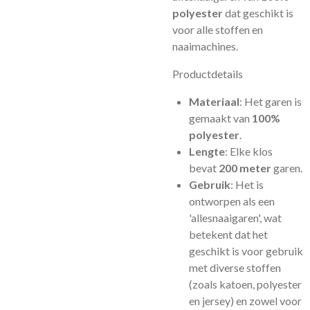
polyester
dat geschikt is
voor alle stoffen en
naaimachines.
Productdetails
Materiaal
: Het garen is
gemaakt van
100%
polyester
.
Lengte
: Elke klos
bevat
200 meter
garen.
Gebruik
: Het is
ontworpen als een
'allesnaaigaren', wat
betekent dat het
geschikt is voor gebruik
met diverse stoffen
(zoals katoen, polyester
en jersey) en zowel voor