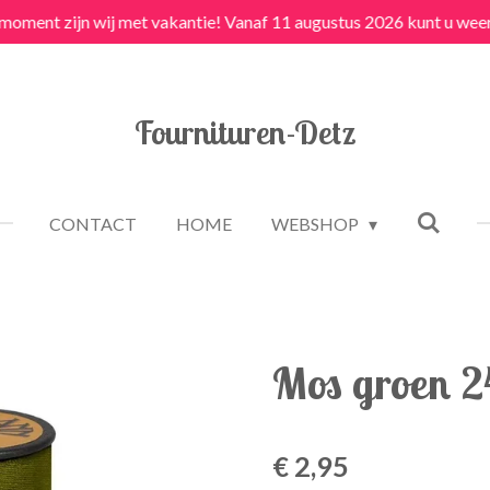
 moment zijn wij met vakantie! Vanaf 11 augustus 2026 kunt u weer
Fournituren-Detz
CONTACT
HOME
WEBSHOP
Mos groen 2
€ 2,95