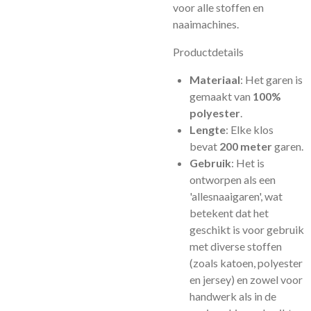
voor alle stoffen en
naaimachines.
Productdetails
Materiaal
: Het garen is
gemaakt van
100%
polyester
.
Lengte
: Elke klos
bevat
200 meter
garen.
Gebruik
: Het is
ontworpen als een
'allesnaaigaren', wat
betekent dat het
geschikt is voor gebruik
met diverse stoffen
(zoals katoen, polyester
en jersey) en zowel voor
handwerk als in de